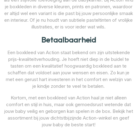
je boxkleden in diverse kleuren, prints en patronen, waardoor
er altijd wel een variant is die past bij jouw persoonlijke smaak
en interieur. Of je nu houdt van subtiele pasteltinten of vrolijke
illustraties, er is voor ieder wat wils.
Betaalbaarheid
Een boxkleed van Action staat bekend om zijn uitstekende
prijs-kwaliteitverhouding. Je hoeft niet diep in de buidel te
tasten om een kwalitatief hoogwaardig boxkleed aan te
schaffen dat voldoet aan jouw wensen en eisen. Zo kun je
met een gerust hart investeren in het comfort en welzijn van
je kindje zonder te veel te betalen.
Kortom, met een boxkleed van Action haal je niet alleen
comfort en stijl in huis, maar ook gemoedsrust wetende dat
jouw baby veilig en geborgen kan spelen in de box. Bekijk het
assortiment bij jouw dichtstbijzijnde Action-winkel en geef
jouw baby de beste start!