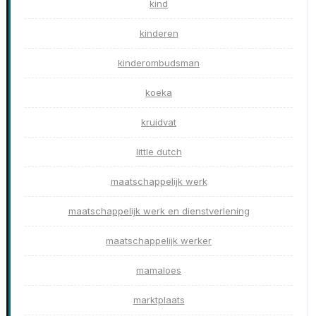
kind
kinderen
kinderombudsman
koeka
kruidvat
little dutch
maatschappelijk werk
maatschappelijk werk en dienstverlening
maatschappelijk werker
mamaloes
marktplaats