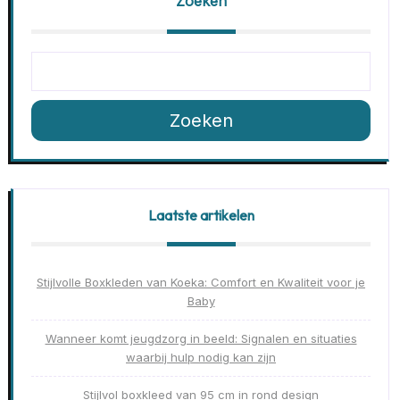
Zoeken
Zoeken
Laatste artikelen
Stijlvolle Boxkleden van Koeka: Comfort en Kwaliteit voor je
Baby
Wanneer komt jeugdzorg in beeld: Signalen en situaties
waarbij hulp nodig kan zijn
Stijlvol boxkleed van 95 cm in rond design