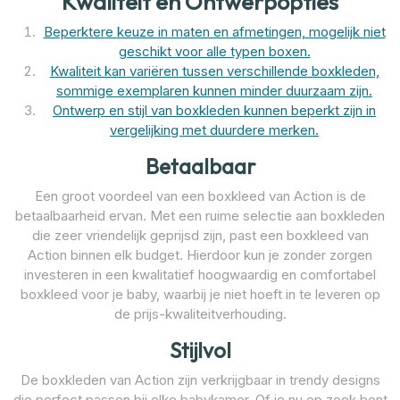
Kwaliteit en Ontwerpopties
Beperktere keuze in maten en afmetingen, mogelijk niet
geschikt voor alle typen boxen.
Kwaliteit kan variëren tussen verschillende boxkleden,
sommige exemplaren kunnen minder duurzaam zijn.
Ontwerp en stijl van boxkleden kunnen beperkt zijn in
vergelijking met duurdere merken.
Betaalbaar
Een groot voordeel van een boxkleed van Action is de
betaalbaarheid ervan. Met een ruime selectie aan boxkleden
die zeer vriendelijk geprijsd zijn, past een boxkleed van
Action binnen elk budget. Hierdoor kun je zonder zorgen
investeren in een kwalitatief hoogwaardig en comfortabel
boxkleed voor je baby, waarbij je niet hoeft in te leveren op
de prijs-kwaliteitverhouding.
Stijlvol
De boxkleden van Action zijn verkrijgbaar in trendy designs
die perfect passen bij elke babykamer. Of je nu op zoek bent