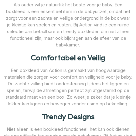
Als ouder wil je natuurlijk het beste voor je baby. Een
boxkleed is een essentieel item in de babyuitzet, omdat het
zorgt voor een zachte en veilige ondergrond in de box waar
je kleintje kan spelen en rusten. Bij Action vind je een ruime
selectie aan betaalbare en trendy boxkleden die niet alleen
functioneel zijn, maar ook bijdragen aan de sfeer van de
babykamer.
Comfortabel en Veilig
Een boxkleed van Action is gemaakt van hoogwaardige
materialen die zorgen voor comfort en veiligheid voor je baby.
De zachte vulling biedt ondersteuning tijdens het liggen en
spelen, terwijl de afmetingen perfect zijn afgestemd op de
standaard maat van een box. Zo weet je zeker dat je kleintje
lekker kan liggen en bewegen zonder risico op beknelling.
Trendy Designs
Niet alleen is een boxkleed functioneel, het kan ook dienen
als een stijlvolle toevoeging aan de babykamer. Bij Action vind