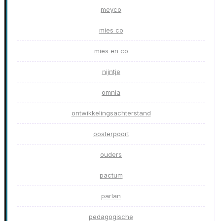
meyco
mies co
mies en co
nijntje
omnia
ontwikkelingsachterstand
oosterpoort
ouders
pactum
parlan
pedagogische