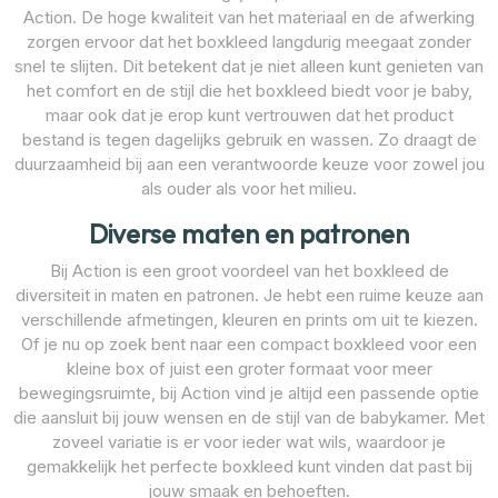
Action. De hoge kwaliteit van het materiaal en de afwerking
zorgen ervoor dat het boxkleed langdurig meegaat zonder
snel te slijten. Dit betekent dat je niet alleen kunt genieten van
het comfort en de stijl die het boxkleed biedt voor je baby,
maar ook dat je erop kunt vertrouwen dat het product
bestand is tegen dagelijks gebruik en wassen. Zo draagt de
duurzaamheid bij aan een verantwoorde keuze voor zowel jou
als ouder als voor het milieu.
Diverse maten en patronen
Bij Action is een groot voordeel van het boxkleed de
diversiteit in maten en patronen. Je hebt een ruime keuze aan
verschillende afmetingen, kleuren en prints om uit te kiezen.
Of je nu op zoek bent naar een compact boxkleed voor een
kleine box of juist een groter formaat voor meer
bewegingsruimte, bij Action vind je altijd een passende optie
die aansluit bij jouw wensen en de stijl van de babykamer. Met
zoveel variatie is er voor ieder wat wils, waardoor je
gemakkelijk het perfecte boxkleed kunt vinden dat past bij
jouw smaak en behoeften.