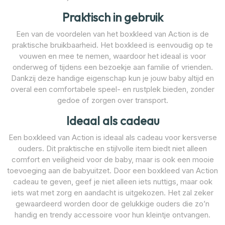
Praktisch in gebruik
Een van de voordelen van het boxkleed van Action is de
praktische bruikbaarheid. Het boxkleed is eenvoudig op te
vouwen en mee te nemen, waardoor het ideaal is voor
onderweg of tijdens een bezoekje aan familie of vrienden.
Dankzij deze handige eigenschap kun je jouw baby altijd en
overal een comfortabele speel- en rustplek bieden, zonder
gedoe of zorgen over transport.
Ideaal als cadeau
Een boxkleed van Action is ideaal als cadeau voor kersverse
ouders. Dit praktische en stijlvolle item biedt niet alleen
comfort en veiligheid voor de baby, maar is ook een mooie
toevoeging aan de babyuitzet. Door een boxkleed van Action
cadeau te geven, geef je niet alleen iets nuttigs, maar ook
iets wat met zorg en aandacht is uitgekozen. Het zal zeker
gewaardeerd worden door de gelukkige ouders die zo’n
handig en trendy accessoire voor hun kleintje ontvangen.