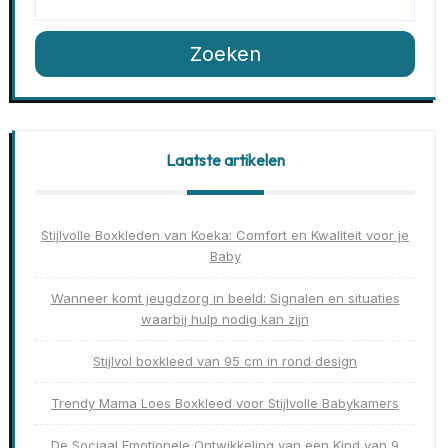
Zoeken
Laatste artikelen
Stijlvolle Boxkleden van Koeka: Comfort en Kwaliteit voor je
Baby
Wanneer komt jeugdzorg in beeld: Signalen en situaties
waarbij hulp nodig kan zijn
Stijlvol boxkleed van 95 cm in rond design
Trendy Mama Loes Boxkleed voor Stijlvolle Babykamers
De Sociaal Emotionele Ontwikkeling van een Kind van 9