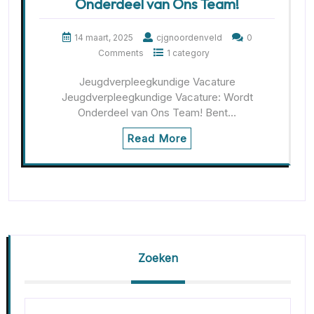
Onderdeel van Ons Team!
14 maart, 2025
cjgnoordenveld
0
Comments
1 category
Jeugdverpleegkundige Vacature
Jeugdverpleegkundige Vacature: Wordt
Onderdeel van Ons Team! Bent…
Read More
Zoeken