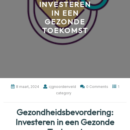
INVESTEREN
IN EEN
GEZONDE
TOEKOMST
8 maart, 2024
cjgnoordenveld
0 Comments
1
category
Gezondheidsbevordering:
Investeren in een Gezonde