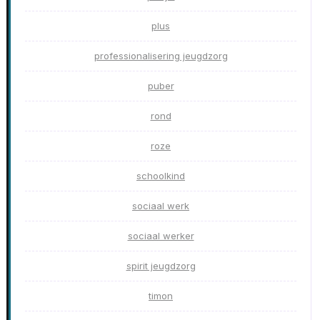
plus
professionalisering jeugdzorg
puber
rond
roze
schoolkind
sociaal werk
sociaal werker
spirit jeugdzorg
timon