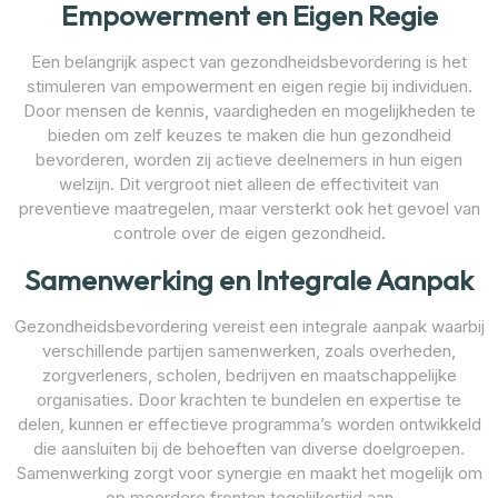
Empowerment en Eigen Regie
Een belangrijk aspect van gezondheidsbevordering is het
stimuleren van empowerment en eigen regie bij individuen.
Door mensen de kennis, vaardigheden en mogelijkheden te
bieden om zelf keuzes te maken die hun gezondheid
bevorderen, worden zij actieve deelnemers in hun eigen
welzijn. Dit vergroot niet alleen de effectiviteit van
preventieve maatregelen, maar versterkt ook het gevoel van
controle over de eigen gezondheid.
Samenwerking en Integrale Aanpak
Gezondheidsbevordering vereist een integrale aanpak waarbij
verschillende partijen samenwerken, zoals overheden,
zorgverleners, scholen, bedrijven en maatschappelijke
organisaties. Door krachten te bundelen en expertise te
delen, kunnen er effectieve programma’s worden ontwikkeld
die aansluiten bij de behoeften van diverse doelgroepen.
Samenwerking zorgt voor synergie en maakt het mogelijk om
op meerdere fronten tegelijkertijd aan