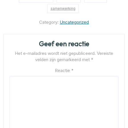
samenwerking
Category:
Uncategorized
Geef een reactie
Het e-mailadres wordt niet gepubliceerd.
Vereiste
velden zijn gemarkeerd met
*
Reactie
*