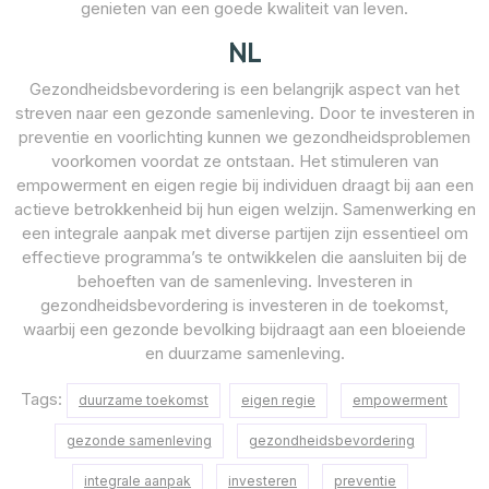
genieten van een goede kwaliteit van leven.
NL
Gezondheidsbevordering is een belangrijk aspect van het
streven naar een gezonde samenleving. Door te investeren in
preventie en voorlichting kunnen we gezondheidsproblemen
voorkomen voordat ze ontstaan. Het stimuleren van
empowerment en eigen regie bij individuen draagt bij aan een
actieve betrokkenheid bij hun eigen welzijn. Samenwerking en
een integrale aanpak met diverse partijen zijn essentieel om
effectieve programma’s te ontwikkelen die aansluiten bij de
behoeften van de samenleving. Investeren in
gezondheidsbevordering is investeren in de toekomst,
waarbij een gezonde bevolking bijdraagt aan een bloeiende
en duurzame samenleving.
Tags:
duurzame toekomst
eigen regie
empowerment
gezonde samenleving
gezondheidsbevordering
integrale aanpak
investeren
preventie