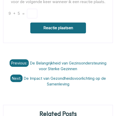
voor de volgende keer wanneer ik een reactie plaats.
9
+
5
=
Berichtnavigatie
Previous:
De Belangrijkheid van Gezinsondersteuning
voor Sterke Gezinnen
Next:
De Impact van Gezondheidsvoorlichting op de
Samenleving
Related Posts