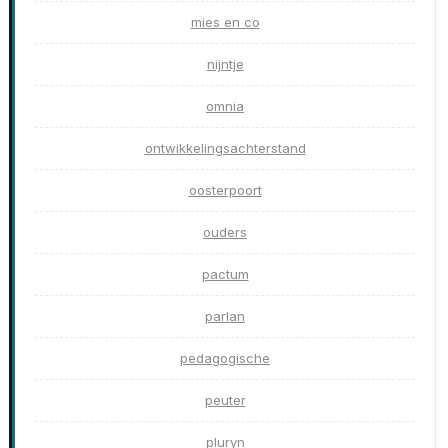
mies en co
nijntje
omnia
ontwikkelingsachterstand
oosterpoort
ouders
pactum
parlan
pedagogische
peuter
pluryn