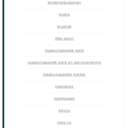
kinderombudsman
koeka
kruidvat
little dutch
maatschappelijk werk
maatschappelijk werk en dienstverlening
maatschappelijk werker
mamaloes
marktplaats
meyco
mies co