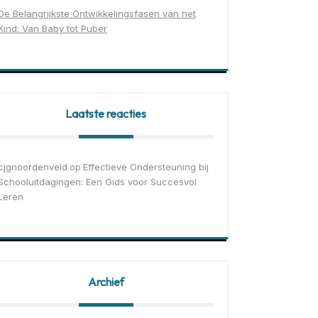
De Belangrijkste Ontwikkelingsfasen van het
Kind: Van Baby tot Puber
Laatste reacties
cjgnoordenveld
Effectieve Ondersteuning bij
op
Schooluitdagingen: Een Gids voor Succesvol
Leren
Archief