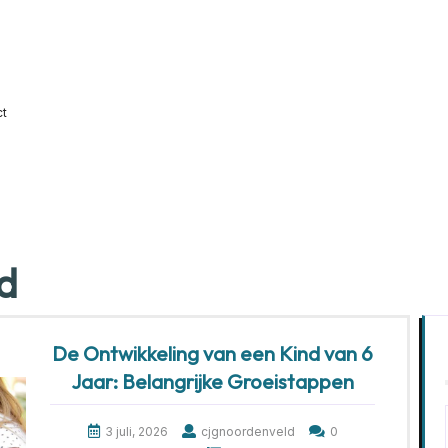
ct
id
De Ontwikkeling van een Kind van 6
Jaar: Belangrijke Groeistappen
3 juli, 2026
cjgnoordenveld
0