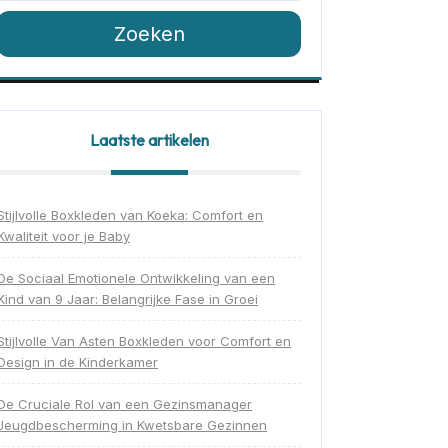
Zoeken
Laatste artikelen
Stijlvolle Boxkleden van Koeka: Comfort en
Kwaliteit voor je Baby
De Sociaal Emotionele Ontwikkeling van een
Kind van 9 Jaar: Belangrijke Fase in Groei
Stijlvolle Van Asten Boxkleden voor Comfort en
Design in de Kinderkamer
De Cruciale Rol van een Gezinsmanager
Jeugdbescherming in Kwetsbare Gezinnen