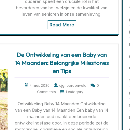
ouderen speelt een cruciale rol in het
bevorderen van het welzijn en de kwaliteit van
leven van senioren in onze samenleving.
Read More
De Ontwikkeling van een Baby van
14 Maanden: Belangrijke Milestones
en Tips
4 mei, 2026
cjgnoordenveld
0
Comments
1 category
Ontwikkeling Baby 14 Maanden Ontwikkeling
van een Baby van 14 Maanden Een baby van 14
maanden oud maakt een boeiende
ontwikkelingsfase door. In deze periode zet de
motorische, cognitieve en sociale ontwikkeling