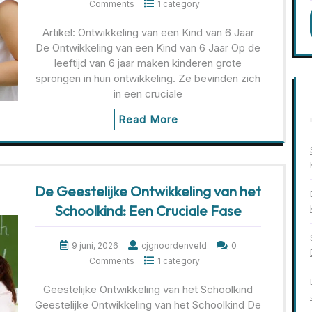
Comments
1 category
Artikel: Ontwikkeling van een Kind van 6 Jaar
De Ontwikkeling van een Kind van 6 Jaar Op de
leeftijd van 6 jaar maken kinderen grote
sprongen in hun ontwikkeling. Ze bevinden zich
in een cruciale
Read More
De Geestelijke Ontwikkeling van het
Schoolkind: Een Cruciale Fase
9 juni, 2026
cjgnoordenveld
0
Comments
1 category
Geestelijke Ontwikkeling van het Schoolkind
Geestelijke Ontwikkeling van het Schoolkind De