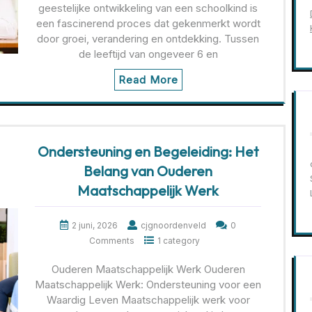
geestelijke ontwikkeling van een schoolkind is
een fascinerend proces dat gekenmerkt wordt
door groei, verandering en ontdekking. Tussen
de leeftijd van ongeveer 6 en
Read More
Ondersteuning en Begeleiding: Het
Belang van Ouderen
Maatschappelijk Werk
2 juni, 2026
cjgnoordenveld
0
Comments
1 category
Ouderen Maatschappelijk Werk Ouderen
Maatschappelijk Werk: Ondersteuning voor een
Waardig Leven Maatschappelijk werk voor