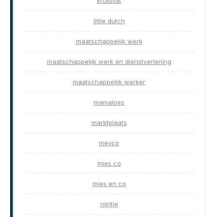
kruidvat
little dutch
maatschappelijk werk
maatschappelijk werk en dienstverlening
maatschappelijk werker
mamaloes
marktplaats
meyco
mies co
mies en co
nijntje