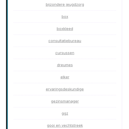
bijzondere jeugdzorg
box
boxkleed
consultatiebureau
cursussen
dreumes
elker
ervaringsdeskundige
gezinsmanager
ggz
gooi en vechtstreek