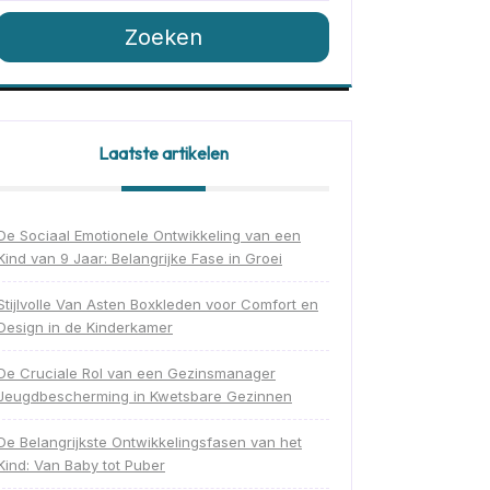
Zoeken
Laatste artikelen
De Sociaal Emotionele Ontwikkeling van een
Kind van 9 Jaar: Belangrijke Fase in Groei
Stijlvolle Van Asten Boxkleden voor Comfort en
Design in de Kinderkamer
De Cruciale Rol van een Gezinsmanager
Jeugdbescherming in Kwetsbare Gezinnen
De Belangrijkste Ontwikkelingsfasen van het
Kind: Van Baby tot Puber