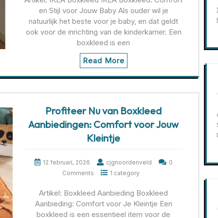
en Stijl voor Jouw Baby Als ouder wil je
natuurlijk het beste voor je baby, en dat geldt
ook voor de inrichting van de kinderkamer. Een
boxkleed is een
Read More
Profiteer Nu van Boxkleed
Aanbiedingen: Comfort voor Jouw
Kleintje
12 februari, 2026
cjgnoordenveld
0
Comments
1 category
Artikel: Boxkleed Aanbieding Boxkleed
Aanbieding: Comfort voor Je Kleintje Een
boxkleed is een essentieel item voor de