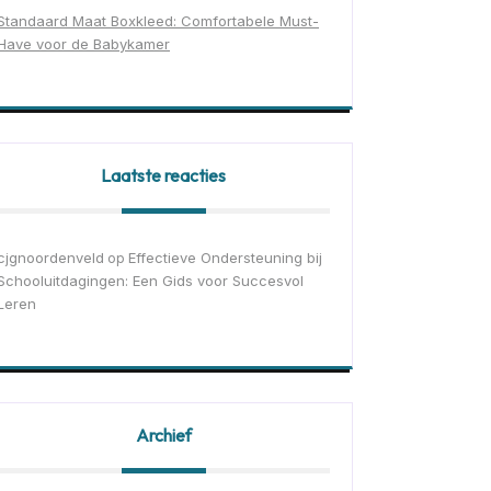
Standaard Maat Boxkleed: Comfortabele Must-
Have voor de Babykamer
Laatste reacties
cjgnoordenveld
Effectieve Ondersteuning bij
op
Schooluitdagingen: Een Gids voor Succesvol
Leren
Archief