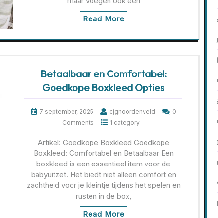
maar voegen ook een
Read More
Betaalbaar en Comfortabel:
Goedkope Boxkleed Opties
7 september, 2025
cjgnoordenveld
0
Comments
1 category
Artikel: Goedkope Boxkleed Goedkope
Boxkleed: Comfortabel en Betaalbaar Een
boxkleed is een essentieel item voor de
babyuitzet. Het biedt niet alleen comfort en
zachtheid voor je kleintje tijdens het spelen en
rusten in de box,
Read More