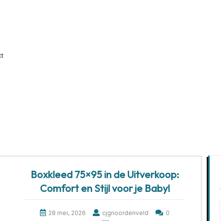
ct
Boxkleed 75×95 in de Uitverkoop:
Comfort en Stijl voor je Baby!
28 mei, 2026
cjgnoordenveld
0