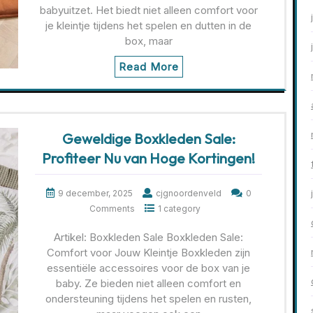
babyuitzet. Het biedt niet alleen comfort voor
je kleintje tijdens het spelen en dutten in de
box, maar
Read More
Geweldige Boxkleden Sale:
Profiteer Nu van Hoge Kortingen!
9 december, 2025
cjgnoordenveld
0
Comments
1 category
Artikel: Boxkleden Sale Boxkleden Sale:
Comfort voor Jouw Kleintje Boxkleden zijn
essentiële accessoires voor de box van je
baby. Ze bieden niet alleen comfort en
ondersteuning tijdens het spelen en rusten,