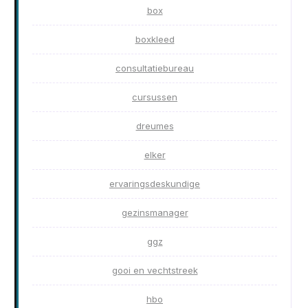
box
boxkleed
consultatiebureau
cursussen
dreumes
elker
ervaringsdeskundige
gezinsmanager
ggz
gooi en vechtstreek
hbo