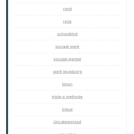
rond
roze
schoolkind
sociaal werk
sociaal werker
spirit jeugdzorg
timon
triple p methode
tripus
Uncategorized