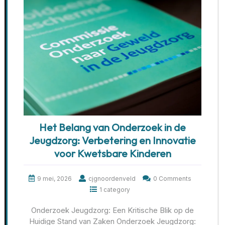
Het Belang van Onderzoek in de
Jeugdzorg: Verbetering en Innovatie
voor Kwetsbare Kinderen
9 mei, 2026
cjgnoordenveld
0 Comments
1 category
Onderzoek Jeugdzorg: Een Kritische Blik op de
Huidige Stand van Zaken Onderzoek Jeugdzorg: