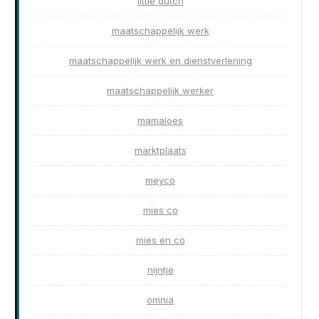
little dutch
maatschappelijk werk
maatschappelijk werk en dienstverlening
maatschappelijk werker
mamaloes
marktplaats
meyco
mies co
mies en co
nijntje
omnia