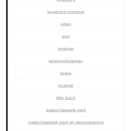
jeugdzorg overijssel
jollein
kind
kinderen
kinderombudsman
koeka
kruidvat
little dutch
maatschappelijk werk
maatschappelijk werk en dienstverlening