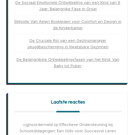
De Sociaal Emotionele Ontwikkeling van een Kind van 9
Jaar: Belangrijke Fase in Groei
Stijlvolle Van Asten Boxkleden voor Comfort en Design in
de Kinderkamer
De Cruciale Rol van een Gezinsmanager
Jeugdbescherming in Kwetsbare Gezinnen
De Belangrijkste Ontwikkelingsfasen van het Kind: Van
Baby tot Puber
Laatste reacties
cjgnoordenveld
Effectieve Ondersteuning bij
op
Schooluitdagingen: Een Gids voor Succesvol Leren