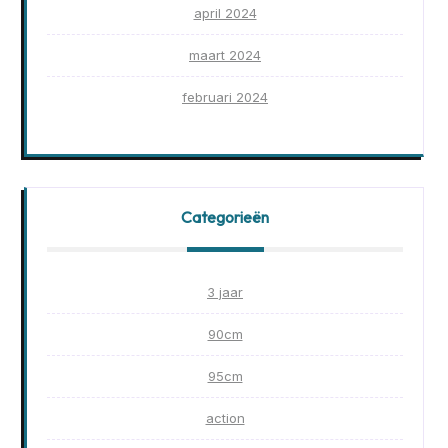
april 2024
maart 2024
februari 2024
Categorieën
3 jaar
90cm
95cm
action