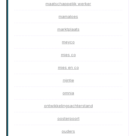
maatschappelijk werker
mamaloes
marktplaats
meyco
mies co
mies en co
nijntje
omnia
ontwikkelingsachterstand
oosterpoort
ouders