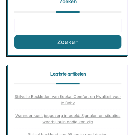
Zoeken
Zoeken
Laatste artikelen
Stijlvolle Boxkleden van Koeka: Comfort en Kwaliteit voor
je Baby
Wanneer komt jeugdzorg in beeld: Signalen en situaties
waarbij hulp nodig kan zijn
Stijlvol boxkleed van 95 cm in rond design