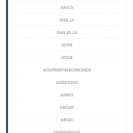
meyco
mies co
mies en co
nijntje
omnia
ontwikkelingsachterstand
oosterpoort
ouders
pactum
parlan
pedagogische