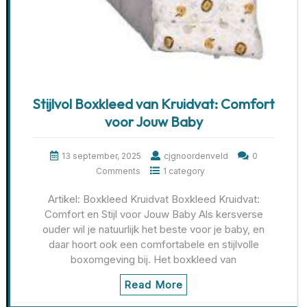
Stijlvol Boxkleed van Kruidvat: Comfort
voor Jouw Baby
13 september, 2025
cjgnoordenveld
0
Comments
1 category
Artikel: Boxkleed Kruidvat Boxkleed Kruidvat:
Comfort en Stijl voor Jouw Baby Als kersverse
ouder wil je natuurlijk het beste voor je baby, en
daar hoort ook een comfortabele en stijlvolle
boxomgeving bij. Het boxkleed van
Read More