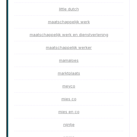
little dutch
maatschappelijk werk
maatschappelijk werk en dienstverlening
maatschappelijk werker
mamaloes
marktplaats
meyco
mies co
mies en co
nijntje