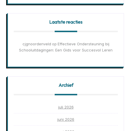
Laatste reacties
cjgnoordenveld
Effectieve Ondersteuning bij
op
Schooluitdagingen: Een Gids voor Succesvol Leren
Archief
juli 2026
juni 2026