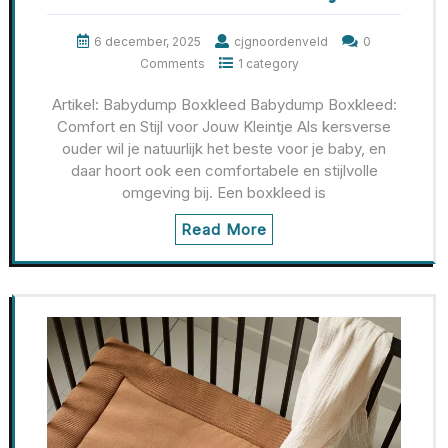
6 december, 2025
cjgnoordenveld
0
Comments
1 category
Artikel: Babydump Boxkleed Babydump Boxkleed:
Comfort en Stijl voor Jouw Kleintje Als kersverse
ouder wil je natuurlijk het beste voor je baby, en
daar hoort ook een comfortabele en stijlvolle
omgeving bij. Een boxkleed is
Read More