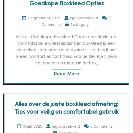
Goedkope Boxkleed Opties
7 september, 2025
cjgnoordenveld
0
Comments
1 category
Artikel: Goedkope Boxkleed Goedkope Boxkleed:
Comfortabel en Betaalbaar Een boxkleed is een
essentieel item voor de babyuitzet. Het biedt niet
alleen comfort en zachtheid voor je kleintje tijdens
het spelen en rusten in de box,
Read More
Alles over de juiste boxkleed afmeting:
Tips voor veilig en comfortabel gebruik
10 juli, 2025
cjgnoordenveld
0 Comments
1 category