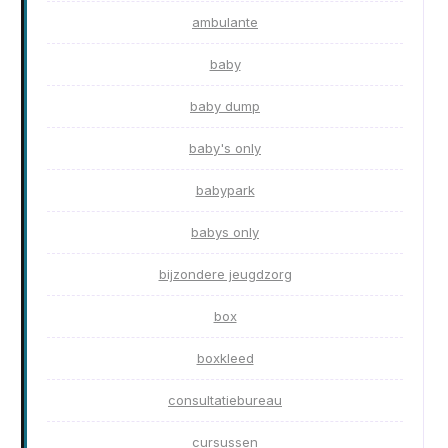
ambulante
baby
baby dump
baby's only
babypark
babys only
bijzondere jeugdzorg
box
boxkleed
consultatiebureau
cursussen