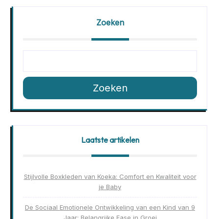
Zoeken
Zoeken
Laatste artikelen
Stijlvolle Boxkleden van Koeka: Comfort en Kwaliteit voor
je Baby
De Sociaal Emotionele Ontwikkeling van een Kind van 9
Jaar: Belangrijke Fase in Groei