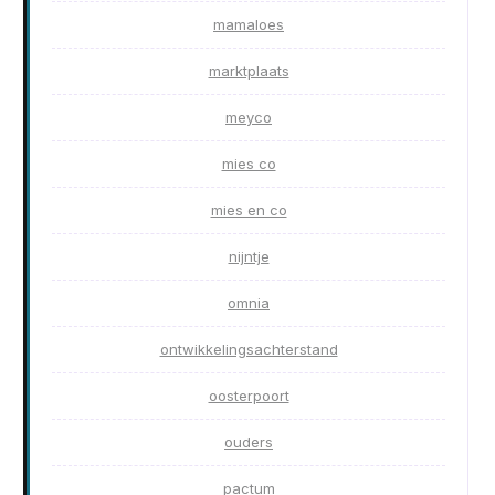
mamaloes
marktplaats
meyco
mies co
mies en co
nijntje
omnia
ontwikkelingsachterstand
oosterpoort
ouders
pactum