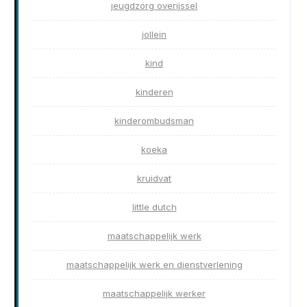
jeugdzorg overijssel
jollein
kind
kinderen
kinderombudsman
koeka
kruidvat
little dutch
maatschappelijk werk
maatschappelijk werk en dienstverlening
maatschappelijk werker