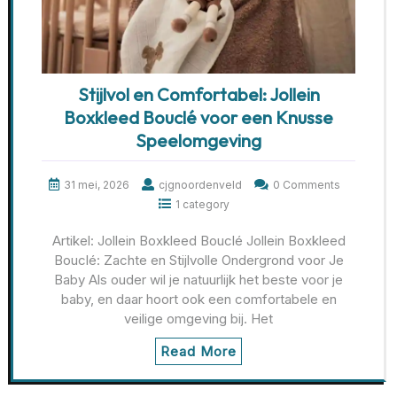
Stijlvol en Comfortabel: Jollein
Boxkleed Bouclé voor een Knusse
Speelomgeving
31 mei, 2026
cjgnoordenveld
0 Comments
1 category
Artikel: Jollein Boxkleed Bouclé Jollein Boxkleed
Bouclé: Zachte en Stijlvolle Ondergrond voor Je
Baby Als ouder wil je natuurlijk het beste voor je
baby, en daar hoort ook een comfortabele en
veilige omgeving bij. Het
Read More