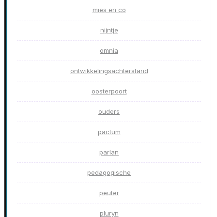
mies en co
nijntje
omnia
ontwikkelingsachterstand
oosterpoort
ouders
pactum
parlan
pedagogische
peuter
pluryn