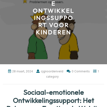
E
ONTWIKKEL
INGSSUPPO
RT VOOR
KINDEREN
28 maart, 2024
cjgnoordenveld
0 Comments
1
category
Sociaal-emotionele
Ontwikkelingssupport: Het