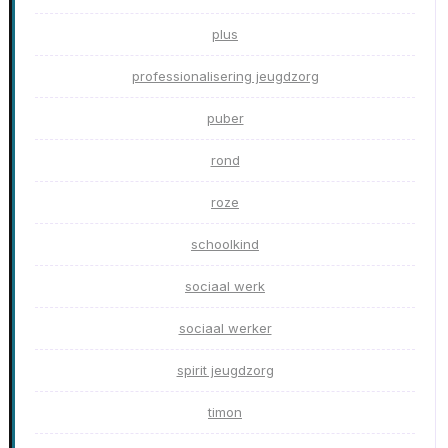
plus
professionalisering jeugdzorg
puber
rond
roze
schoolkind
sociaal werk
sociaal werker
spirit jeugdzorg
timon