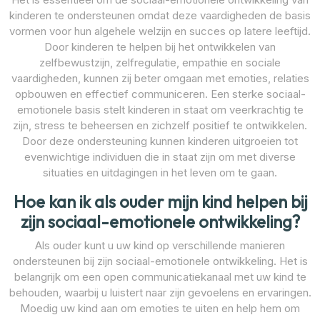
kinderen te ondersteunen omdat deze vaardigheden de basis
vormen voor hun algehele welzijn en succes op latere leeftijd.
Door kinderen te helpen bij het ontwikkelen van
zelfbewustzijn, zelfregulatie, empathie en sociale
vaardigheden, kunnen zij beter omgaan met emoties, relaties
opbouwen en effectief communiceren. Een sterke sociaal-
emotionele basis stelt kinderen in staat om veerkrachtig te
zijn, stress te beheersen en zichzelf positief te ontwikkelen.
Door deze ondersteuning kunnen kinderen uitgroeien tot
evenwichtige individuen die in staat zijn om met diverse
situaties en uitdagingen in het leven om te gaan.
Hoe kan ik als ouder mijn kind helpen bij
zijn sociaal-emotionele ontwikkeling?
Als ouder kunt u uw kind op verschillende manieren
ondersteunen bij zijn sociaal-emotionele ontwikkeling. Het is
belangrijk om een open communicatiekanaal met uw kind te
behouden, waarbij u luistert naar zijn gevoelens en ervaringen.
Moedig uw kind aan om emoties te uiten en help hem om