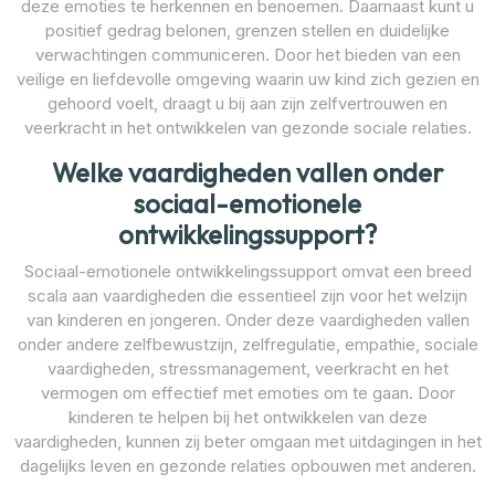
deze emoties te herkennen en benoemen. Daarnaast kunt u
positief gedrag belonen, grenzen stellen en duidelijke
verwachtingen communiceren. Door het bieden van een
veilige en liefdevolle omgeving waarin uw kind zich gezien en
gehoord voelt, draagt u bij aan zijn zelfvertrouwen en
veerkracht in het ontwikkelen van gezonde sociale relaties.
Welke vaardigheden vallen onder
sociaal-emotionele
ontwikkelingssupport?
Sociaal-emotionele ontwikkelingssupport omvat een breed
scala aan vaardigheden die essentieel zijn voor het welzijn
van kinderen en jongeren. Onder deze vaardigheden vallen
onder andere zelfbewustzijn, zelfregulatie, empathie, sociale
vaardigheden, stressmanagement, veerkracht en het
vermogen om effectief met emoties om te gaan. Door
kinderen te helpen bij het ontwikkelen van deze
vaardigheden, kunnen zij beter omgaan met uitdagingen in het
dagelijks leven en gezonde relaties opbouwen met anderen.