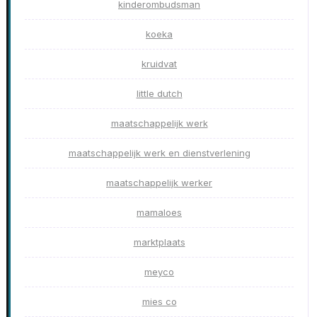
kinderombudsman
koeka
kruidvat
little dutch
maatschappelijk werk
maatschappelijk werk en dienstverlening
maatschappelijk werker
mamaloes
marktplaats
meyco
mies co