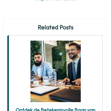
Related Posts
Ontdek de Betekenisvolle Baan van