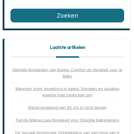
Zoeken
Laatste artikelen
Stijlvolle Boxkleden van Koeka: Comfort en Kwaliteit voor je
Baby
Wanneer komt jeugdzorg in beeld: Signalen en situaties
waarbij hulp nodig kan zijn
Stijlvol boxkleed van 95 cm in rond design
Trendy Mama Loes Boxkleed voor Stijlvolle Babykamers
De Sociaal Emotionele Ontwikkeling van een Kind van 9