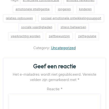
effectieve communicatie
emoties herkennen
emotionele intelligentie
jongeren
kinderen
relaties opbouwen
sociaal-emotionele ontwikkelingssupport
sociale vaardigheden
stress beheersen
veerkrachtig worden
zelfbewustzijn
zelfregulatie
Category:
Uncategorized
Geef een reactie
Het e-mailadres wordt niet gepubliceerd.
Vereiste
velden zijn gemarkeerd met
*
Reactie
*