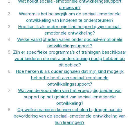
Wat houdt sociaal-emotionele ontwikkelingssupport
precies in?
Waarom is het belangrijk om de sociaal-emotionele
ontwikkeling van kinderen te ondersteunen?
Hoe kan ik als ouder mijn kind helpen bij zijn sociaal-
emotionele ontwikkeling?
Welke vaardigheden vallen onder sociaal-emotionele
ontwikkelingssupport?
Zijn er specifieke programma’s of trainingen beschikbaar
voor kinderen die extra ondersteuning nodig hebben op
dit gebied?
Hoe herken ik als ouder signalen dat mijn kind mogelijk
behoefte heeft aan sociaal-emotionele
ontwikkelingssupport?
Wat zijn de voordelen van het vroegtijdig bieden van
support op het gebied van sociaal-emotionele
ontwikkeling?
Op welke manieren kunnen scholen bijdragen aan de
bevordering van de sociaal-emotionele ontwikkeling van
hun leerlingen?