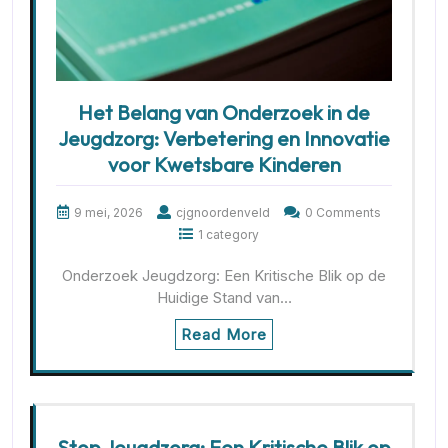
Het Belang van Onderzoek in de
Jeugdzorg: Verbetering en Innovatie
voor Kwetsbare Kinderen
9 mei, 2026
cjgnoordenveld
0 Comments
1 category
Onderzoek Jeugdzorg: Een Kritische Blik op de
Huidige Stand van…
Read More
Stop Jeugdzorg: Een Kritische Blik op