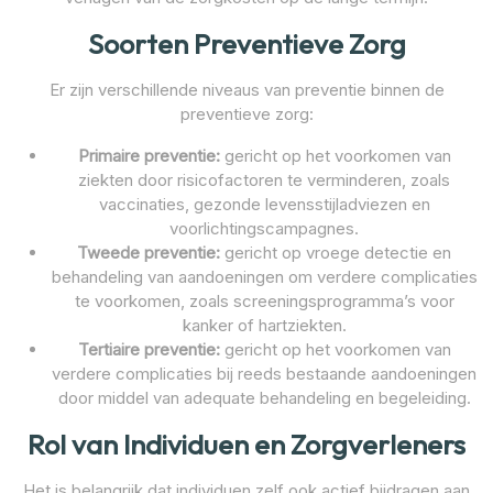
Soorten Preventieve Zorg
Er zijn verschillende niveaus van preventie binnen de
preventieve zorg:
Primaire preventie:
gericht op het voorkomen van
ziekten door risicofactoren te verminderen, zoals
vaccinaties, gezonde levensstijladviezen en
voorlichtingscampagnes.
Tweede preventie:
gericht op vroege detectie en
behandeling van aandoeningen om verdere complicaties
te voorkomen, zoals screeningsprogramma’s voor
kanker of hartziekten.
Tertiaire preventie:
gericht op het voorkomen van
verdere complicaties bij reeds bestaande aandoeningen
door middel van adequate behandeling en begeleiding.
Rol van Individuen en Zorgverleners
Het is belangrijk dat individuen zelf ook actief bijdragen aan