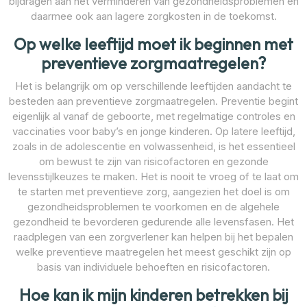
bijdragen aan het verminderen van gezondheidsproblemen en
daarmee ook aan lagere zorgkosten in de toekomst.
Op welke leeftijd moet ik beginnen met
preventieve zorgmaatregelen?
Het is belangrijk om op verschillende leeftijden aandacht te
besteden aan preventieve zorgmaatregelen. Preventie begint
eigenlijk al vanaf de geboorte, met regelmatige controles en
vaccinaties voor baby’s en jonge kinderen. Op latere leeftijd,
zoals in de adolescentie en volwassenheid, is het essentieel
om bewust te zijn van risicofactoren en gezonde
levensstijlkeuzes te maken. Het is nooit te vroeg of te laat om
te starten met preventieve zorg, aangezien het doel is om
gezondheidsproblemen te voorkomen en de algehele
gezondheid te bevorderen gedurende alle levensfasen. Het
raadplegen van een zorgverlener kan helpen bij het bepalen
welke preventieve maatregelen het meest geschikt zijn op
basis van individuele behoeften en risicofactoren.
Hoe kan ik mijn kinderen betrekken bij