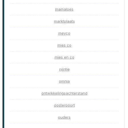
mamaloes
marktplaats
meyco
mies co
mies en co
nijntje
omnia
ontwikkelingsachterstand
oosterpoort
ouders