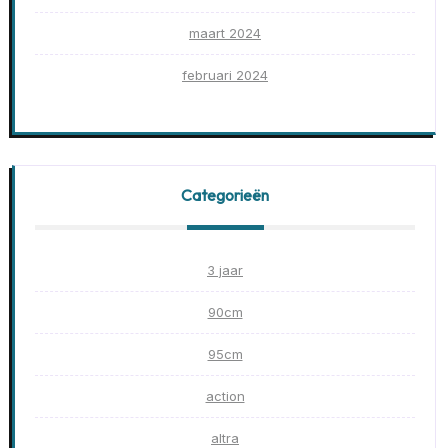
maart 2024
februari 2024
Categorieën
3 jaar
90cm
95cm
action
altra