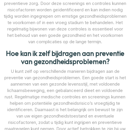
preventieve zorg. Door deze screenings en controles kunnen
risicofactoren worden geïdentificeerd en kan indien nodig
tijdig worden ingegrepen om ernstige gezondheidsproblemen
te voorkomen of in een vroeg stadium te behandelen. Het
regelmatig bijwonen van deze controles is essentieel voor
het behoud van een goede gezondheid en het voorkomen
van complicaties op de lange termijn.
Hoe kan ik zelf bijdragen aan preventie
van gezondheidsproblemen?
U kunt zelf op verschillende manieren bijdragen aan de
preventie van gezondheidsproblemen. Een goede start is het
aannemen van een gezonde levensstijl, met voldoende
lichaamsbeweging, een gebalanceerd dieet en voldoende
rust. Regelmatige medische controles en screenings kunnen
helpen om potentiële gezondheidsrisico’s vroegtijdig te
identificeren. Daarnaast is het belangrijk om bewust te zijn
van uw eigen gezondheidstoestand en eventuele
risicofactoren, zodat u tijdig kunt ingrijpen en preventieve
maatregelen kunt nemen. Door actief betrokken te zijn bij uw