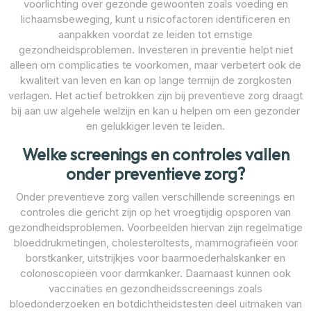
voorlichting over gezonde gewoonten zoals voeding en
lichaamsbeweging, kunt u risicofactoren identificeren en
aanpakken voordat ze leiden tot ernstige
gezondheidsproblemen. Investeren in preventie helpt niet
alleen om complicaties te voorkomen, maar verbetert ook de
kwaliteit van leven en kan op lange termijn de zorgkosten
verlagen. Het actief betrokken zijn bij preventieve zorg draagt
bij aan uw algehele welzijn en kan u helpen om een gezonder
en gelukkiger leven te leiden.
Welke screenings en controles vallen
onder preventieve zorg?
Onder preventieve zorg vallen verschillende screenings en
controles die gericht zijn op het vroegtijdig opsporen van
gezondheidsproblemen. Voorbeelden hiervan zijn regelmatige
bloeddrukmetingen, cholesteroltests, mammografieën voor
borstkanker, uitstrijkjes voor baarmoederhalskanker en
colonoscopieën voor darmkanker. Daarnaast kunnen ook
vaccinaties en gezondheidsscreenings zoals
bloedonderzoeken en botdichtheidstesten deel uitmaken van