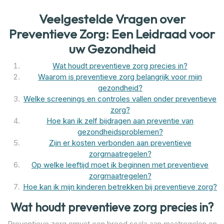
Veelgestelde Vragen over
Preventieve Zorg: Een Leidraad voor
uw Gezondheid
Wat houdt preventieve zorg precies in?
Waarom is preventieve zorg belangrijk voor mijn
gezondheid?
Welke screenings en controles vallen onder preventieve
zorg?
Hoe kan ik zelf bijdragen aan preventie van
gezondheidsproblemen?
Zijn er kosten verbonden aan preventieve
zorgmaatregelen?
Op welke leeftijd moet ik beginnen met preventieve
zorgmaatregelen?
Hoe kan ik mijn kinderen betrekken bij preventieve zorg?
Wat houdt preventieve zorg precies in?
Preventieve zorg omvat een breed scala aan maatregelen en