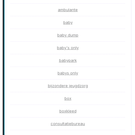
ambulante
baby
baby dump
baby's only
babypark
babys only
bijzondere jeugdzorg
box
boxkleed
consultatiebureau