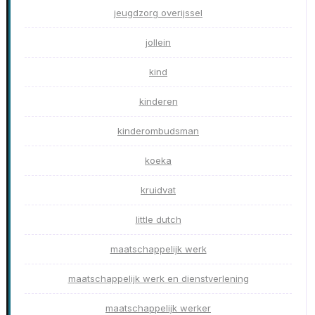
jeugdzorg overijssel
jollein
kind
kinderen
kinderombudsman
koeka
kruidvat
little dutch
maatschappelijk werk
maatschappelijk werk en dienstverlening
maatschappelijk werker