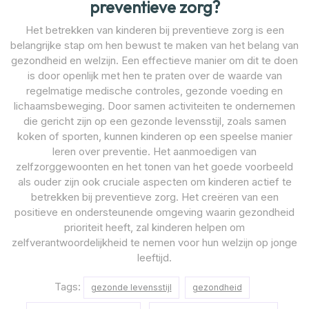
preventieve zorg?
Het betrekken van kinderen bij preventieve zorg is een
belangrijke stap om hen bewust te maken van het belang van
gezondheid en welzijn. Een effectieve manier om dit te doen
is door openlijk met hen te praten over de waarde van
regelmatige medische controles, gezonde voeding en
lichaamsbeweging. Door samen activiteiten te ondernemen
die gericht zijn op een gezonde levensstijl, zoals samen
koken of sporten, kunnen kinderen op een speelse manier
leren over preventie. Het aanmoedigen van
zelfzorggewoonten en het tonen van het goede voorbeeld
als ouder zijn ook cruciale aspecten om kinderen actief te
betrekken bij preventieve zorg. Het creëren van een
positieve en ondersteunende omgeving waarin gezondheid
prioriteit heeft, zal kinderen helpen om
zelfverantwoordelijkheid te nemen voor hun welzijn op jonge
leeftijd.
Tags:
gezonde levensstijl
gezondheid