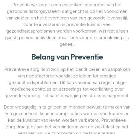
Preventieve zorg is een essentieel onderdeel van het
gezondheidszorgsysteem dat gericht is op het voorkomen
van ziekten en het bevorderen van een gezonde levensstijl.
Door te investeren in preventie kunnen veel
gezondheidsproblemen worden voorkomen, wat niet alleen
gunstig is voor individuen, maar ook voor de samenleving als
geheel.
Belang van Preventie
Preventieve zorg richt zich op het identificeren en aanpakken
van risicofactoren voordat ze leiden tot ernstige
gezondheidsproblemen. Dit kan variëren van regelmatige
medische controles en screenings tot voorlichting over
gezonde voeding, lichaamsbeweging en stressmanagement.
Door vroegtijdig in te grijpen en mensen bewust te maken van
hun gezondheid, kunnen complicaties worden voorkomen en
kan de kwaliteit van leven worden verbeterd. Preventieve
zorg draagt bij aan het verminderen van de ziektelast en het
verlagen van de zorgkosten op de lange termijn.