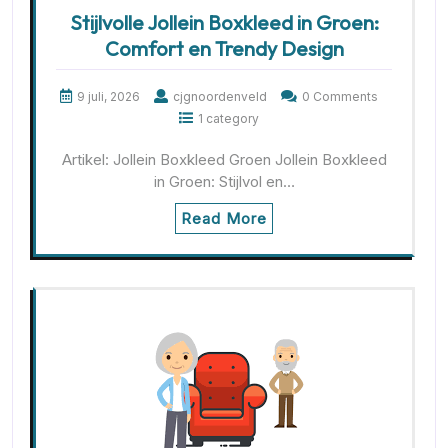
Stijlvolle Jollein Boxkleed in Groen:
Comfort en Trendy Design
9 juli, 2026
cjgnoordenveld
0 Comments
1 category
Artikel: Jollein Boxkleed Groen Jollein Boxkleed
in Groen: Stijlvol en…
Read More