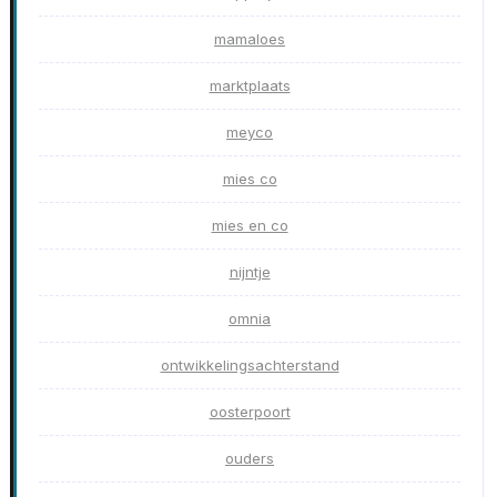
mamaloes
marktplaats
meyco
mies co
mies en co
nijntje
omnia
ontwikkelingsachterstand
oosterpoort
ouders