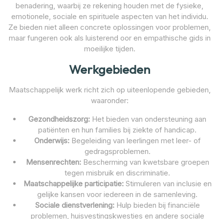
benadering, waarbij ze rekening houden met de fysieke,
emotionele, sociale en spirituele aspecten van het individu.
Ze bieden niet alleen concrete oplossingen voor problemen,
maar fungeren ook als luisterend oor en empathische gids in
moeilijke tijden.
Werkgebieden
Maatschappelijk werk richt zich op uiteenlopende gebieden,
waaronder:
Gezondheidszorg:
Het bieden van ondersteuning aan
patiënten en hun families bij ziekte of handicap.
Onderwijs:
Begeleiding van leerlingen met leer- of
gedragsproblemen.
Mensenrechten:
Bescherming van kwetsbare groepen
tegen misbruik en discriminatie.
Maatschappelijke participatie:
Stimuleren van inclusie en
gelijke kansen voor iedereen in de samenleving.
Sociale dienstverlening:
Hulp bieden bij financiële
problemen, huisvestingskwesties en andere sociale