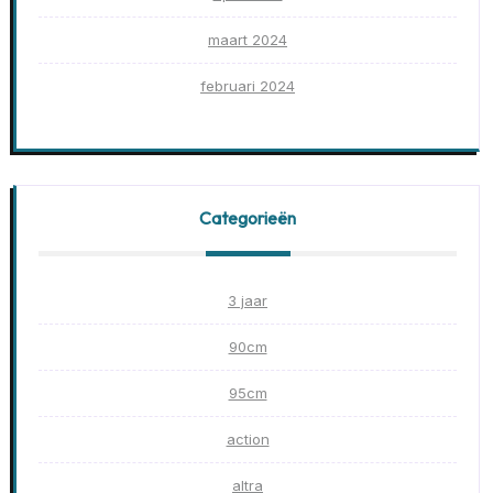
maart 2024
februari 2024
Categorieën
3 jaar
90cm
95cm
action
altra