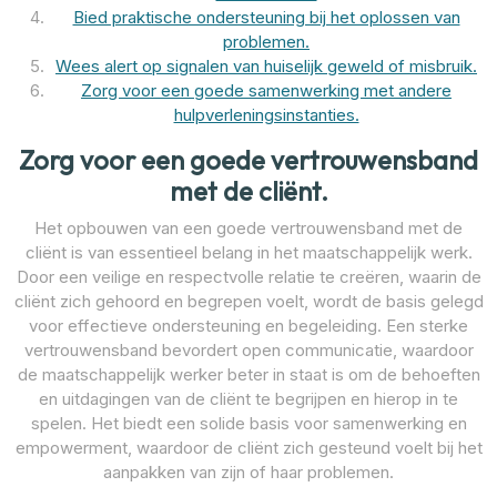
Bied praktische ondersteuning bij het oplossen van
problemen.
Wees alert op signalen van huiselijk geweld of misbruik.
Zorg voor een goede samenwerking met andere
hulpverleningsinstanties.
Zorg voor een goede vertrouwensband
met de cliënt.
Het opbouwen van een goede vertrouwensband met de
cliënt is van essentieel belang in het maatschappelijk werk.
Door een veilige en respectvolle relatie te creëren, waarin de
cliënt zich gehoord en begrepen voelt, wordt de basis gelegd
voor effectieve ondersteuning en begeleiding. Een sterke
vertrouwensband bevordert open communicatie, waardoor
de maatschappelijk werker beter in staat is om de behoeften
en uitdagingen van de cliënt te begrijpen en hierop in te
spelen. Het biedt een solide basis voor samenwerking en
empowerment, waardoor de cliënt zich gesteund voelt bij het
aanpakken van zijn of haar problemen.