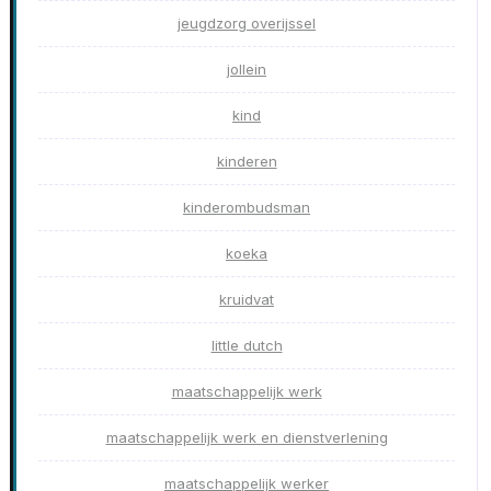
jeugdzorg overijssel
jollein
kind
kinderen
kinderombudsman
koeka
kruidvat
little dutch
maatschappelijk werk
maatschappelijk werk en dienstverlening
maatschappelijk werker