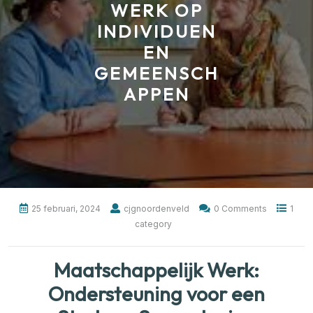
WERK OP
INDIVIDUEN
EN
GEMEENSCH
APPEN
25 februari, 2024
cjgnoordenveld
0 Comments
1
category
Maatschappelijk Werk:
Ondersteuning voor een