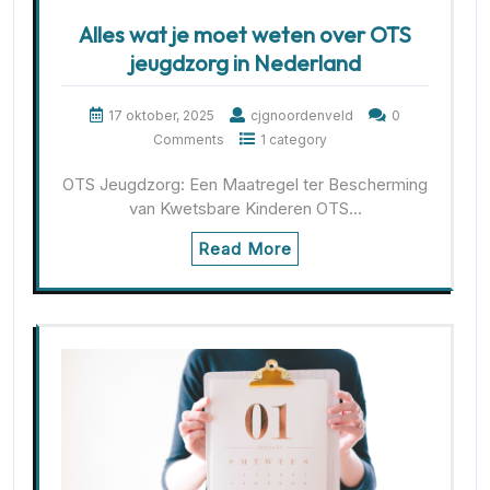
Alles wat je moet weten over OTS
jeugdzorg in Nederland
17 oktober, 2025
cjgnoordenveld
0
Comments
1 category
OTS Jeugdzorg: Een Maatregel ter Bescherming
van Kwetsbare Kinderen OTS…
Read More