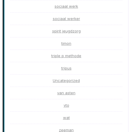
sociaal werk
sociaal werker
spirit jeugdzorg
timon
triple p methode
tripus
Uncategorized
van asten
vto
wat
zeeman