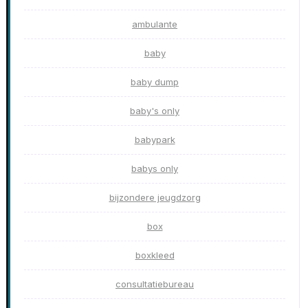
ambulante
baby
baby dump
baby's only
babypark
babys only
bijzondere jeugdzorg
box
boxkleed
consultatiebureau