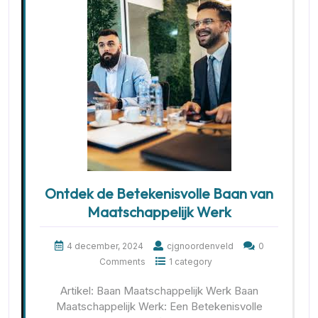
Ontdek de Betekenisvolle Baan van
Maatschappelijk Werk
4 december, 2024
cjgnoordenveld
0
Comments
1 category
Artikel: Baan Maatschappelijk Werk Baan
Maatschappelijk Werk: Een Betekenisvolle