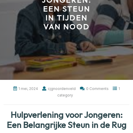
JONGEREN:
EEN STEUN
IN TIJDEN
VAN NOOD
1 mei, 2024
cjgnoordenveld
0 Comments
1
category
Hulpverlening voor Jongeren:
Een Belangrijke Steun in de Rug