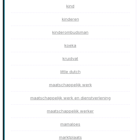
kind
kinderen
kinderombudsman
koeka
kruidvat
little dutch
maatschappelijk werk
maatschappelijk werk en dienstverlening
maatschappelijk werker
mamaloes
marktplaats