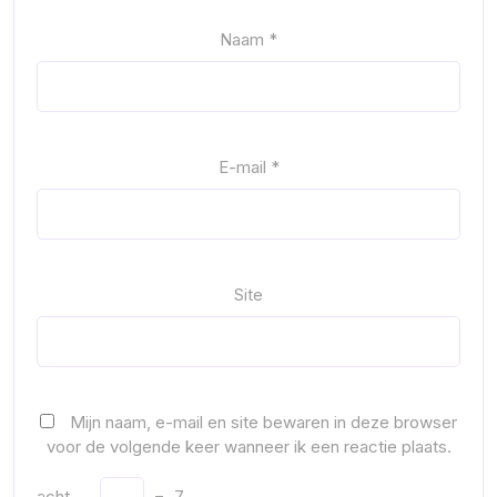
Naam
*
E-mail
*
Site
Mijn naam, e-mail en site bewaren in deze browser
voor de volgende keer wanneer ik een reactie plaats.
acht
−
=
7