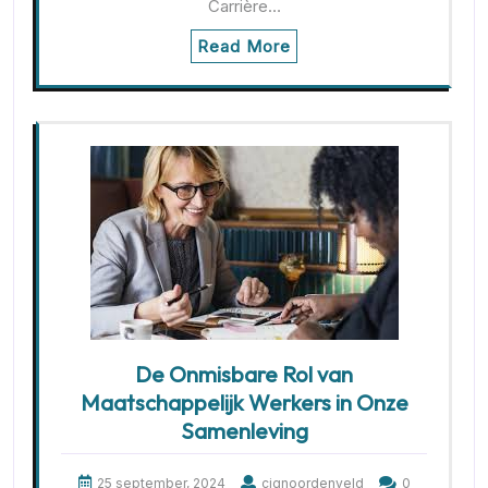
Carrière…
Read More
De Onmisbare Rol van
Maatschappelijk Werkers in Onze
Samenleving
25 september, 2024
cjgnoordenveld
0