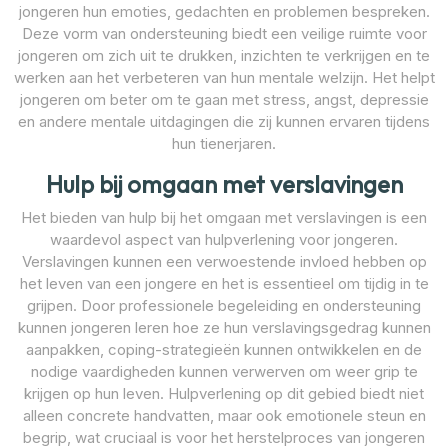
jongeren hun emoties, gedachten en problemen bespreken.
Deze vorm van ondersteuning biedt een veilige ruimte voor
jongeren om zich uit te drukken, inzichten te verkrijgen en te
werken aan het verbeteren van hun mentale welzijn. Het helpt
jongeren om beter om te gaan met stress, angst, depressie
en andere mentale uitdagingen die zij kunnen ervaren tijdens
hun tienerjaren.
Hulp bij omgaan met verslavingen
Het bieden van hulp bij het omgaan met verslavingen is een
waardevol aspect van hulpverlening voor jongeren.
Verslavingen kunnen een verwoestende invloed hebben op
het leven van een jongere en het is essentieel om tijdig in te
grijpen. Door professionele begeleiding en ondersteuning
kunnen jongeren leren hoe ze hun verslavingsgedrag kunnen
aanpakken, coping-strategieën kunnen ontwikkelen en de
nodige vaardigheden kunnen verwerven om weer grip te
krijgen op hun leven. Hulpverlening op dit gebied biedt niet
alleen concrete handvatten, maar ook emotionele steun en
begrip, wat cruciaal is voor het herstelproces van jongeren