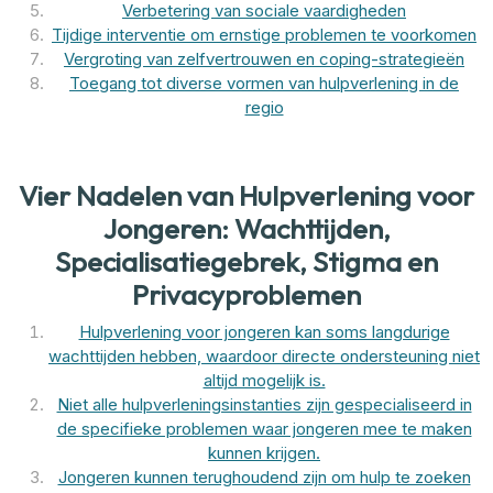
Verbetering van sociale vaardigheden
Tijdige interventie om ernstige problemen te voorkomen
Vergroting van zelfvertrouwen en coping-strategieën
Toegang tot diverse vormen van hulpverlening in de
regio
Vier Nadelen van Hulpverlening voor
Jongeren: Wachttijden,
Specialisatiegebrek, Stigma en
Privacyproblemen
Hulpverlening voor jongeren kan soms langdurige
wachttijden hebben, waardoor directe ondersteuning niet
altijd mogelijk is.
Niet alle hulpverleningsinstanties zijn gespecialiseerd in
de specifieke problemen waar jongeren mee te maken
kunnen krijgen.
Jongeren kunnen terughoudend zijn om hulp te zoeken