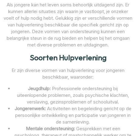
Als jongere kan het leven soms behoorlijk uitdagend zijn. Er
kunnen allerlei situaties zijn waarin je vastloopt, je onzeker
voelt of hulp nodig hebt. Gelukkig zijn er verschillende vormen
van hulpverlening beschikbaar die specifiek gericht zijn op
jongeren. Deze vormen van ondersteuning kunnen een
belangrijke steun in de rug bieden en helpen bij het omgaan
met diverse problemen en uitdagingen.
Soorten Hulpverlening
Er zijn diverse vormen van hulpverlening voor jongeren
beschikbaar, waaronder:
Jeugdhulp:
Professionele ondersteuning bij
uiteenlopende problemen, zoals psychische klachten,
verslaving, gezinsproblemen of schooluitval.
Jongerenwerk:
Activiteiten en begeleiding gericht op de
persoonlijke ontwikkeling en participatie van jongeren in
de samenleving.
Mentale ondersteuning:
Gesprekken met een
psycholoog, therapeut of maatschappelijk werker om te