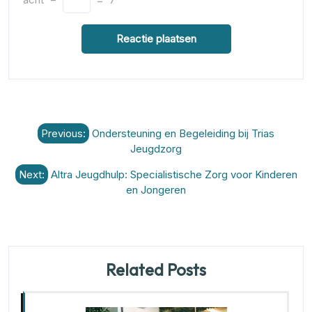
Berichtnavigatie
Previous:
Ondersteuning en Begeleiding bij Trias
Jeugdzorg
Next:
Altra Jeugdhulp: Specialistische Zorg voor Kinderen
en Jongeren
Related Posts