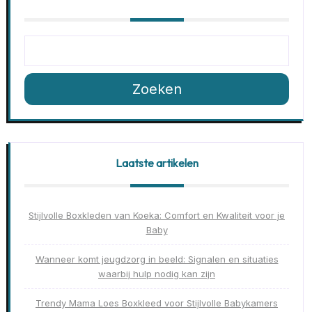
Zoeken
Laatste artikelen
Stijlvolle Boxkleden van Koeka: Comfort en Kwaliteit voor je
Baby
Wanneer komt jeugdzorg in beeld: Signalen en situaties
waarbij hulp nodig kan zijn
Trendy Mama Loes Boxkleed voor Stijlvolle Babykamers