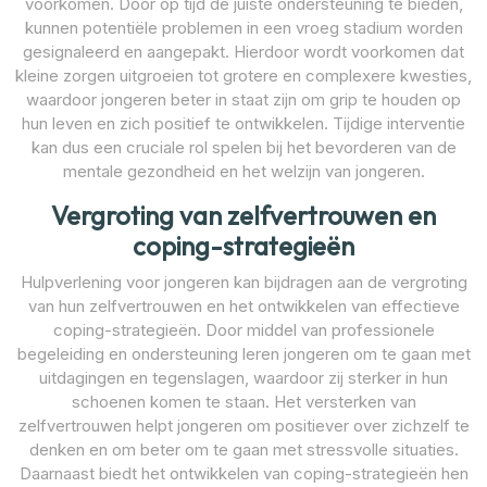
voorkomen. Door op tijd de juiste ondersteuning te bieden,
kunnen potentiële problemen in een vroeg stadium worden
gesignaleerd en aangepakt. Hierdoor wordt voorkomen dat
kleine zorgen uitgroeien tot grotere en complexere kwesties,
waardoor jongeren beter in staat zijn om grip te houden op
hun leven en zich positief te ontwikkelen. Tijdige interventie
kan dus een cruciale rol spelen bij het bevorderen van de
mentale gezondheid en het welzijn van jongeren.
Vergroting van zelfvertrouwen en
coping-strategieën
Hulpverlening voor jongeren kan bijdragen aan de vergroting
van hun zelfvertrouwen en het ontwikkelen van effectieve
coping-strategieën. Door middel van professionele
begeleiding en ondersteuning leren jongeren om te gaan met
uitdagingen en tegenslagen, waardoor zij sterker in hun
schoenen komen te staan. Het versterken van
zelfvertrouwen helpt jongeren om positiever over zichzelf te
denken en om beter om te gaan met stressvolle situaties.
Daarnaast biedt het ontwikkelen van coping-strategieën hen